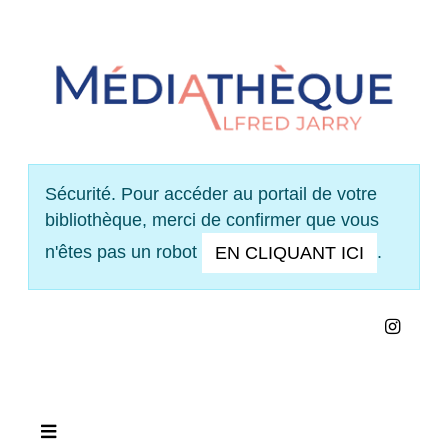
Panneau de gestion des cookies
Sécurité. Pour accéder au portail de votre
bibliothèque, merci de confirmer que vous
n'êtes pas un robot
.
EN CLIQUANT ICI
INS
VOIR NOS HORAIRES