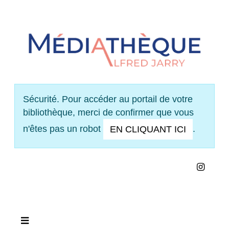
Panneau de gestion des cookies
Sécurité. Pour accéder au portail de votre
bibliothèque, merci de confirmer que vous
n'êtes pas un robot
.
EN CLIQUANT ICI
INS
VOIR NOS HORAIRES