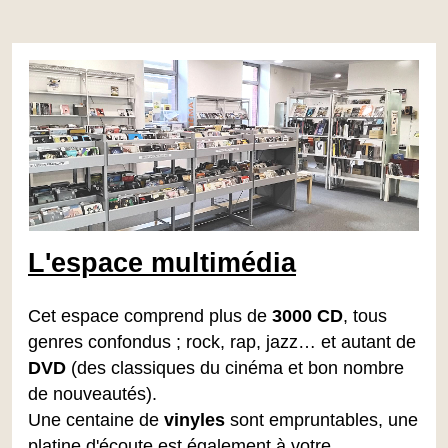
L'espace multimédia
Cet espace comprend plus de
3000 CD
, tous
genres confondus ; rock, rap, jazz… et autant de
DVD
(des classiques du cinéma et bon nombre
de nouveautés).
Une centaine de
vinyles
sont empruntables, une
platine d'écoute est également à votre