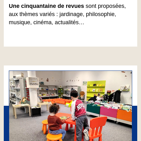
Une cinquantaine de revues
sont proposées,
aux thèmes variés : jardinage, philosophie,
musique, cinéma, actualités…