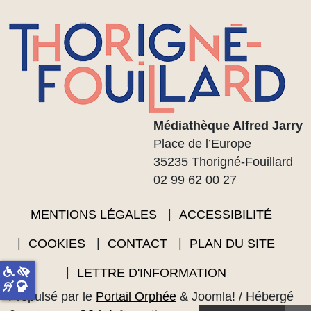
Médiathèque Alfred Jarry
Place de l’Europe
35235 Thorigné-Fouillard
02 99 62 00 27
MENTIONS LÉGALES
ACCESSIBILITÉ
COOKIES
CONTACT
PLAN DU SITE
LETTRE D'INFORMATION
Propulsé par le
Portail Orphée
&
Joomla!
/ Hébergé