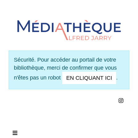
Panneau de gestion des cookies
Sécurité. Pour accéder au portail de votre
bibliothèque, merci de confirmer que vous
n'êtes pas un robot
.
EN CLIQUANT ICI
INS
VOIR NOS HORAIRES