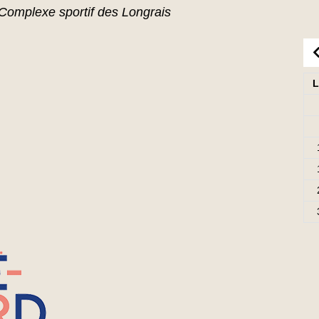
Complexe sportif des Longrais
L