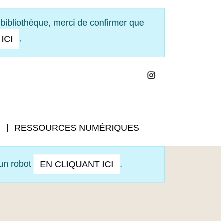
 bibliothèque, merci de confirmer que
.
ICI
INSTAGRAM
VOIR NOS HORAIRES
RESSOURCES NUMÉRIQUES
 un robot
.
EN CLIQUANT ICI