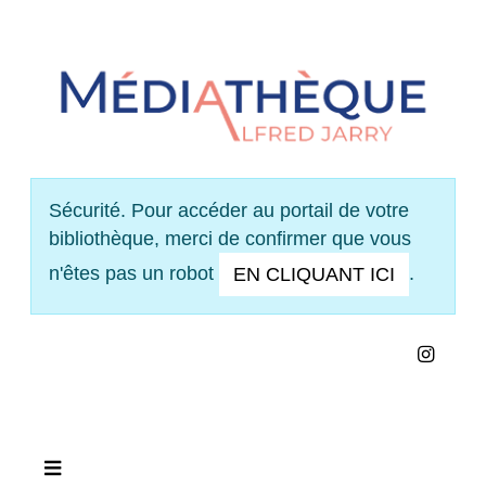
Panneau de gestion des cookies
Sécurité. Pour accéder au portail de votre
bibliothèque, merci de confirmer que vous
n'êtes pas un robot
.
EN CLIQUANT ICI
INS
VOIR NOS HORAIRES